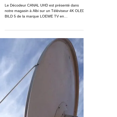
4K par Satellite
Le Décodeur CANAL UHD est présenté dans
notre magasin à Albi sur un Téléviseur 4K OLED
BILD 5 de la marque LOEWE TV en
démonstration sur une