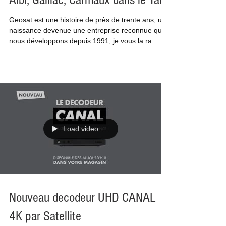
Geosat Antenniste depuis 1991 à
Albi, Gaillac, Carmaux dans le Tarn
Geosat est une histoire de près de trente ans, une
naissance devenue une entreprise reconnue que
nous développons depuis 1991, je vous la ra
Load video
Nouveau decodeur UHD CANAL