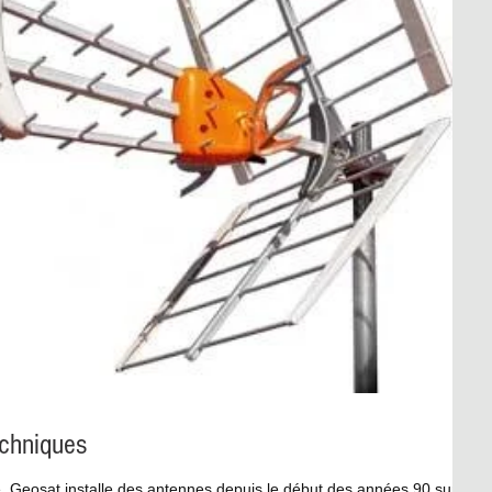
echniques
le. Geosat installe des antennes depuis le début des années 90 sur le