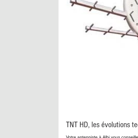
TNT HD, les évolutions t
Votre antenniste à Albi vous conseil