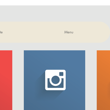
te
Menu