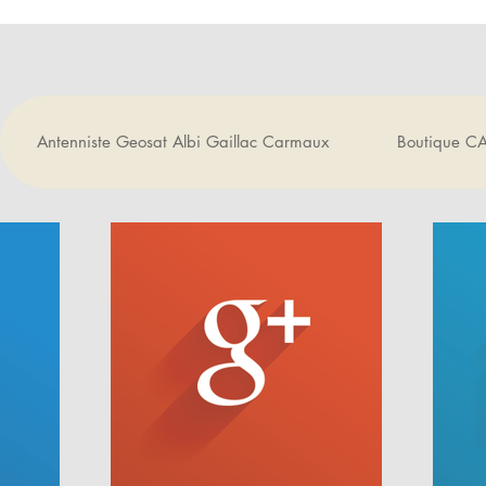
Antenniste Geosat Albi Gaillac Carmaux
Boutique C