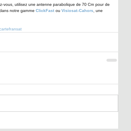
ndez-vous, utilisez une antenne parabolique de 70 Cm pour de 
z dans notre gamme 
ClickFast
 ou 
Visiosat-Cahors
, une 
cartefransat