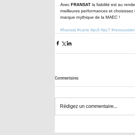
Avec 
FRANSAT 
la fiabilité est au re
meilleures performances et choisisse
marque mythique de la MAEC !
#fransat
#carte
#pc6
#pc7
#renouveler
Commentaires
Rédigez un commentaire...