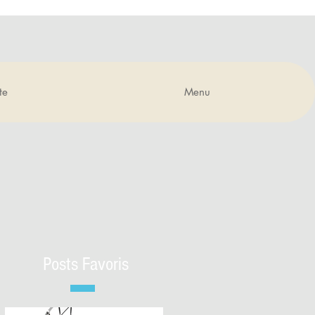
te
Menu
Posts Favoris