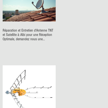
Réparation et Entretien d'Antenne TNT
et Satellite à Albi pour une Réception
Optimale, demandez nous une
télécommande originale pour votre
téléviseur ou votre décodeur CANAL+