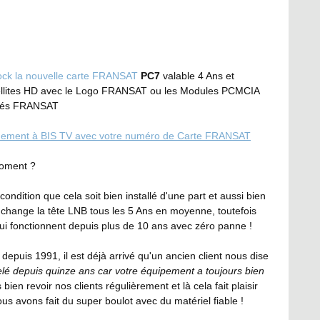
tock la nouvelle carte FRANSAT
PC7
 valable 4 Ans et 
tellites HD avec le Logo FRANSAT ou les Modules PCMCIA 
lisés FRANSAT
nnement à BIS TV avec votre numéro de Carte FRANSAT
moment ?
ondition que cela soit bien installé d'une part et aussi bien 
 change la tête LNB tous les 5 Ans en moyenne, toutefois 
ui fonctionnent depuis plus de 10 ans avec zéro panne !
 
depuis 1991, il est déjà arrivé qu'un ancien client nous dise 
pelé depuis quinze ans car votre équipement a toujours bien 
bien revoir nos clients régulièrement et là cela fait plaisir 
 avons fait du super boulot avec du matériel fiable !