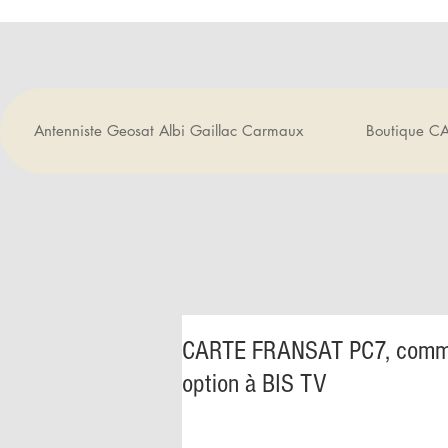
Antenniste Geosat Albi Gaillac Carmaux
Boutique C
CARTE FRANSAT PC7, command
option à BIS TV