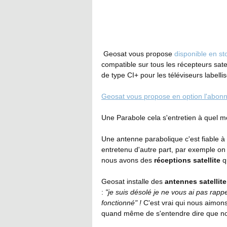
 Geosat vous propose 
disponible en s
compatible sur tous les récepteurs sa
de type CI+ pour les téléviseurs label
Geosat vous propose en option l'abo
Une Parabole cela s'entretien à quel 
Une antenne parabolique c'est fiable à c
entretenu d'autre part, par exemple on
nous avons des 
réceptions satellite
 q
Geosat installe des 
antennes satellite
: 
"je suis désolé je ne vous ai pas rap
fonctionné" ! 
C'est vrai qui nous aimons 
quand même de s'entendre dire que nous